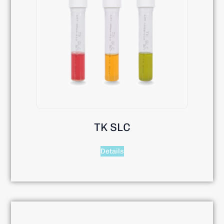
TK SLC
Details