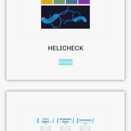
HELICHECK
Details