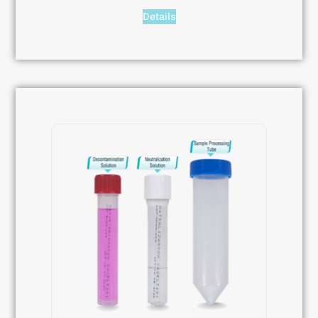
Details