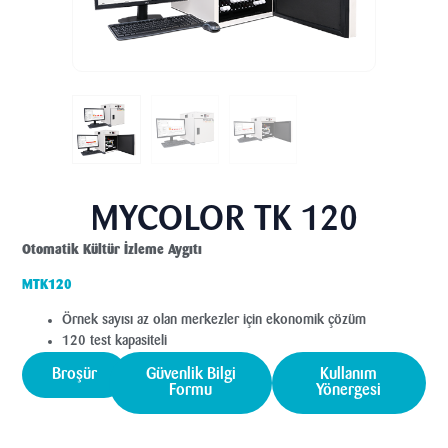
MYCOLOR TK 120
Otomatik Kültür İzleme Aygıtı
MTK120
Örnek sayısı az olan merkezler için ekonomik çözüm
120 test kapasiteli
Broşür
Güvenlik Bilgi
Kullanım
Formu
Yönergesi