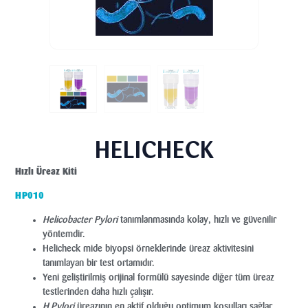
HELICHECK
Hızlı Üreaz Kiti
HP010
Helicobacter Pylori
tanımlanmasında kolay, hızlı ve güvenilir
yöntemdir.
Helicheck mide biyopsi örneklerinde üreaz aktivitesini
tanımlayan bir test ortamıdır.
Yeni geliştirilmiş orijinal formülü sayesinde diğer tüm üreaz
testlerinden daha hızlı çalışır.
H.Pylori
üreazının en aktif olduğu optimum koşulları sağlar,