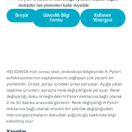
moleküler tanı yöntemleri kadar duyarlıdır.
Broşür
Güvenlik Bilgi
Kullanım
Formu
Yönergesi
HELICHECK hızlı üreaz testi, endoskopi bölgesinde
H. Pylori
enfeksiyonlarının saptanmasını sağlayan çok yararlı bir
yöntemdir. Üreaz, ayraç içindeki üreyi parçalar. Açığa çıkan
tepkime ürünleri, ayraçta renk değişikliğine yol açar. Renk
değişikliği, doku örneğindeki
H.Pylori
miktarına bağlı olarak
2 ila 30 dakika arasında gözlenir. Renk değişikliği
H.Pylori
miktarına bağlı olarak orantılı bir şekilde değiştiğinden
mikroorganizmaların dokudaki yoğunluğu hakkında bilgi
edinilmiş olur.
Yayınlar