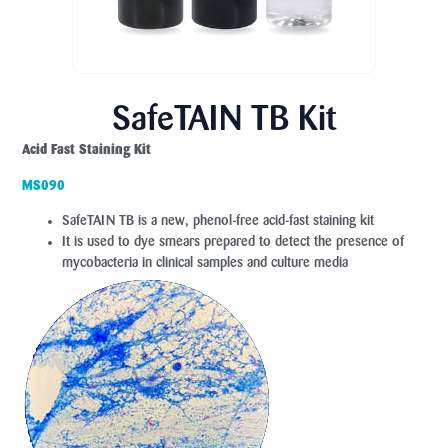
SafeTAIN TB Kit
Acid Fast Staining Kit
MS090
SafeTAIN TB is a new, phenol-free acid-fast staining kit
It is used to dye smears prepared to detect the presence of
mycobacteria in clinical samples and culture media