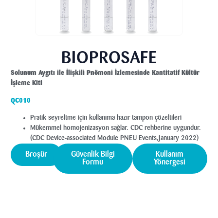
BIOPROSAFE
Solunum Aygıtı ile İlişkili Pnömoni İzlemesinde Kantitatif Kültür
İşleme Kiti
QC010
Pratik seyreltme için kullanıma hazır tampon çözeltileri
Mükemmel homojenizasyon sağlar. CDC rehberine uygundur.
(CDC Device-associated Module PNEU Events,January 2022)
Broşür
Güvenlik Bilgi
Kullanım
Formu
Yönergesi