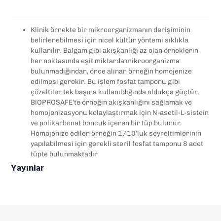
Klinik örnekte bir mikroorganizmanın derişiminin
belirlenebilmesi için nicel kültür yöntemi sıklıkla
kullanılır. Balgam gibi akışkanlığı az olan örneklerin
her noktasında eşit miktarda mikroorganizma
bulunmadığından, önce alınan örneğin homojenize
edilmesi gerekir. Bu işlem fosfat tamponu gibi
çözeltiler tek başına kullanıldığında oldukça güçtür.
BlOPROSAFE’te örneğin akışkanlığını sağlamak ve
homojenizasyonu kolaylaştırmak için N-asetil-L-sistein
ve polikarbonat boncuk içeren bir tüp bulunur.
Homojenize edilen örneğin 1/10’luk seyreltimlerinin
yapılabilmesi için gerekli steril fosfat tamponu 8 adet
tüpte bulunmaktadır
Yayınlar