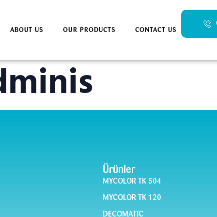
ABOUT US
OUR PRODUCTS
CONTACT US
minis
Ürünler
MYCOLOR TK 504
MYCOLOR TK 120
DECOMATIC