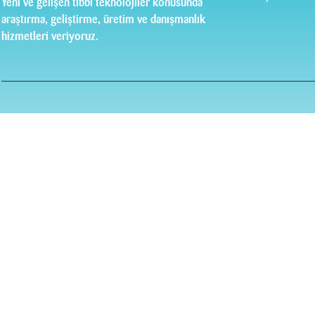
Yeni ve gelişen tıbbi teknolojiler konusunda
araştırma, geliştirme, üretim ve danışmanlık
hizmetleri veriyoruz.