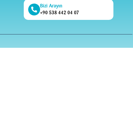
Bizi Arayın
+90 538 442 04 07