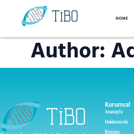
HOME
Author:
Ad
Kurumsal
Anasayfa
Hakkımızda
İletişim