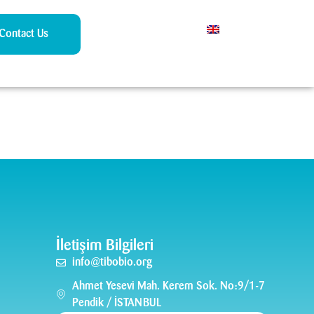
Contact Us
İletişim Bilgileri
info@tibobio.org
Ahmet Yesevi Mah. Kerem Sok. No:9/1-7
Pendik / İSTANBUL